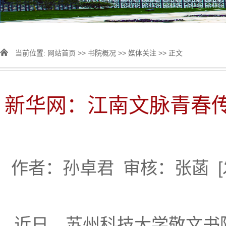
当前位置:
网站首页
>>
书院概况
>>
媒体关注
>> 正文
新华网：江南文脉青春传
作者：孙卓君
审核：张菡
近日，苏州科技大学敬文书院