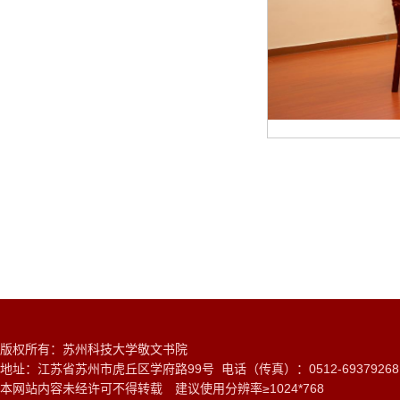
版权所有：苏州科技大学敬文书院
地址：江苏省苏州市虎丘区学府路99号 电话（传真）：0512-6937926
本网站内容未经许可不得转载 建议使用分辨率≥1024*768