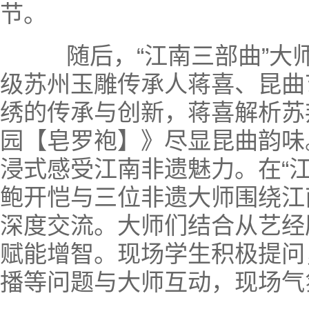
节。
随后，“江南三部曲”大师
级苏州玉雕传承人蒋喜、昆曲
绣的传承与创新，蒋喜解析苏
园【皂罗袍】》尽显昆曲韵味
浸式感受江南非遗魅力。在“
鲍开恺与三位非遗大师围绕江
深度交流。大师们结合从艺经
赋能增智。现场学生积极提问
播等问题与大师互动，现场气