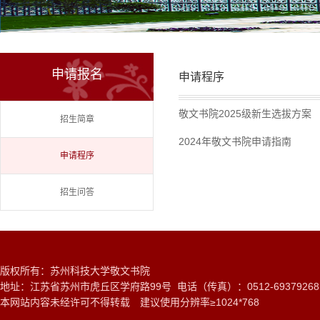
申请报名
申请程序
敬文书院2025级新生选拔方案
招生简章
2024年敬文书院申请指南
申请程序
招生问答
版权所有：苏州科技大学敬文书院
地址：江苏省苏州市虎丘区学府路99号 电话（传真）：0512-6937926
本网站内容未经许可不得转载 建议使用分辨率≥1024*768