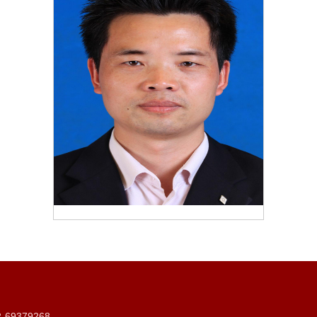
9379268