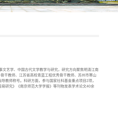
1
从事文艺学、中国古代文学教学与研究，研究方向聚焦明清江南
年骨干教师、江苏省高校青蓝工程优秀骨干教师、苏州市寒山
指导教师称号。科研方面，参与国家社科基金重点项目2项，
周易研究》《南京师范大学学报》等刊物发表学术论文40余