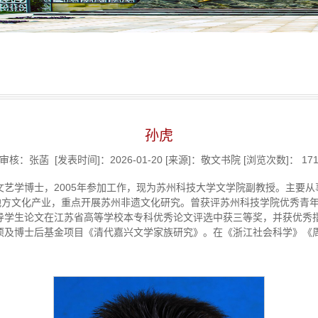
孙虎
审核：张菡
[发表时间]：2026-01-20
[来源]：敬文书院
[浏览次数]：
17
学文艺学博士，2005年参加工作，现为苏州科技大学文学院副教授。主要
地方文化产业，重点开展苏州非遗文化研究。曾获评苏州科技学院优秀青
指导学生论文在江苏省高等学校本专科优秀论文评选中获三等奖，并获优秀
3项及博士后基金项目《清代嘉兴文学家族研究》。在《浙江社会科学》《