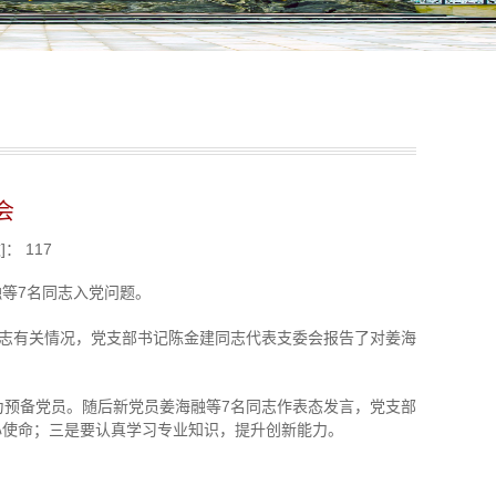
会
]：
117
融等7名同志入党问题。
同志有关情况，党支部书记陈金建同志代表支委会报告了对姜海
为预备党员。随后新党员姜海融等7名同志作表态发言，党支部
心使命；三是要认真学习专业知识，提升创新能力。