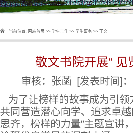
当前位置:
网站首页
>>
学生工作
>>
学生事务
>> 正文
敬文书院开展“ 见
审核：张菡
[发表时间]：2
为了让榜样的故事成为引领
共同营造潜心向学、追求卓越的
思齐，榜样的力量”主题宣讲