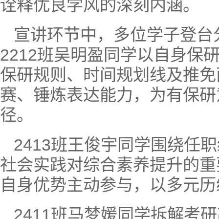
诠释优良学风的深刻内涵。
宣讲环节中，多位学子登台
2212班吴明盈同学以自身
保研规则、时间规划线及推免
赛、锤炼表达能力，为有保研
径。
2413班王俊宇同学围绕
社会实践对综合素养提升的重
自身优势主动参与，以多元历
2411班马梦媛同学拆解