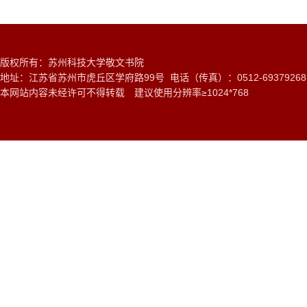
版权所有：苏州科技大学敬文书院
地址：江苏省苏州市虎丘区学府路99号 电话（传真）：0512-6937926
本网站内容未经许可不得转载 建议使用分辨率≥1024*768