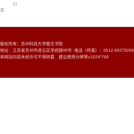
77
次
版权所有：苏州科技大学敬文书院
地址：江苏省苏州市虎丘区学府路99号 电话（传真）：0512-6937926
本网站内容未经许可不得转载 建议使用分辨率≥1024*768