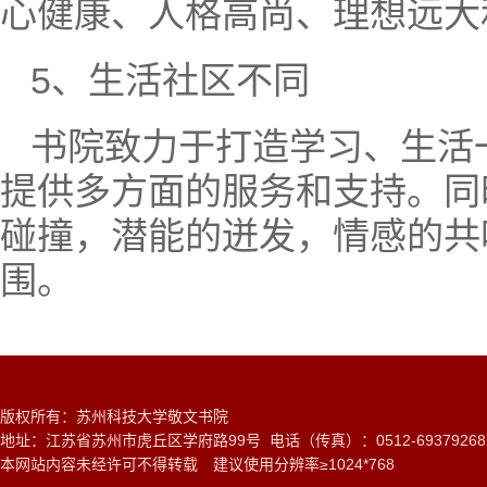
心健康、人格高尚、理想远大
5、生活社区不同
书院致力于打造学习、生活
提供多方面的服务和支持。同
碰撞，潜能的迸发，情感的共
围。
版权所有：苏州科技大学敬文书院
地址：江苏省苏州市虎丘区学府路99号 电话（传真）：0512-6937926
本网站内容未经许可不得转载 建议使用分辨率≥1024*768