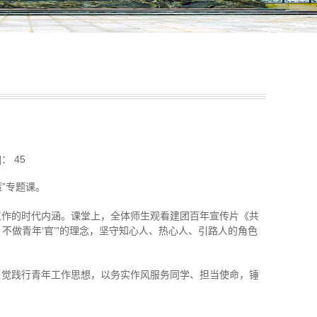
]：
45
”专题课。
工作的时代内涵。课堂上，全体师生观看建团百年宣传片《共
不做青年‘官’”的理念，坚守知心人、热心人、引路人的角色
自觉践行青年工作思想，以务实作风服务同学、担当使命，锤