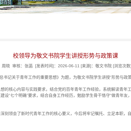
校领导为敬文书院学生讲授形势与政策课
：周晓
审核：张菡
[发表时间]：2026-06-11
[来源]：敬文书院
[浏览次数
平总书记关于青年工作的重要思想》为题，为敬文书院学生讲授“形势与政策
思想的核心内容与实践要求，结合党的百年青年工作经验，系统解读青年
设“七个明确”要求，结合自身工作经历，勉励学生骨干恪守“做青年友，
示深刻领会了新时代青年工作的核心要义，今后将牢记嘱托、立足本职，