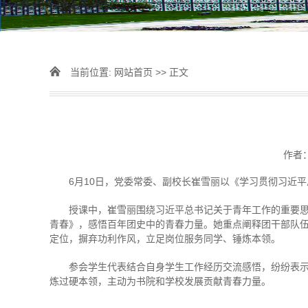
当前位置:
网站首页
>> 正文
作者
6月10日，党委常委、副校长崔雪丽以《学习贯彻习近
授课中，崔雪丽围绕习近平总书记关于青年工作的重要
青春》，感悟百年团史中的青春力量。她重点阐释团干部队伍建
定位，摒弃功利作风，立足岗位服务同学、锤炼本领。
参会学生代表结合自身学生工作经历交流感悟，纷纷表
炼过硬本领，主动为书院和学校发展贡献青春力量。