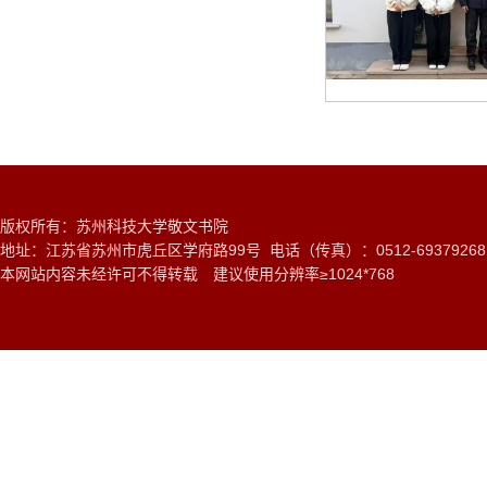
版权所有：苏州科技大学敬文书院
地址：江苏省苏州市虎丘区学府路99号 电话（传真）：0512-6937926
本网站内容未经许可不得转载 建议使用分辨率≥1024*768