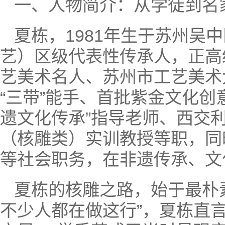
一、人物简介：从学徒到名
夏栋，1981年生于苏州吴
艺）区级代表性传承人，正高
艺美术名人、苏州市工艺美术
“三带”能手、首批紫金文化
遗文化传承”指导老师、西交
（核雕类）实训教授等职，同
等社会职务，在非遗传承、文
夏栋的核雕之路，始于最朴素
不少人都在做这行”，夏栋直