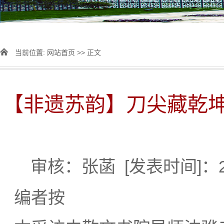
当前位置:
网站首页
>> 正文
【非遗苏韵】刀尖藏乾
审核：张菡
[发表时间]：20
编者按