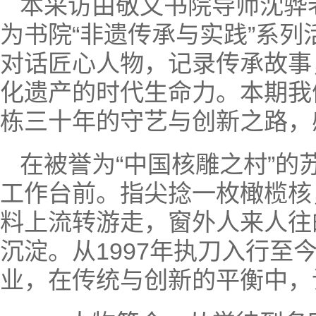
本采访由敬文书院导师沈骅
为书院“非遗传承与实践”系
对话匠心人物，记录传承故事
化遗产的时代生命力。本期我
栋三十年的守艺与创新之路，
在被誉为“中国核雕之村”
工作台前。指尖捻一枚橄榄核
料上流转游走，窗外人来人往
沉淀。从1997年执刀入行
业，在传统与创新的平衡中，