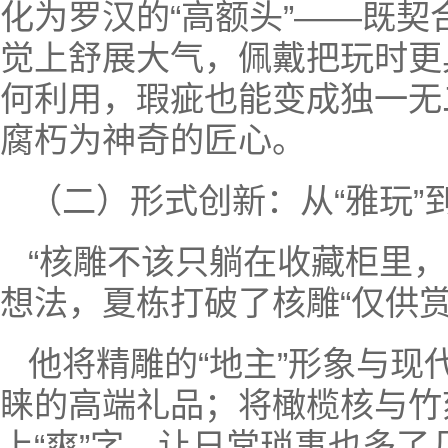
化为罗汉的“高额头”——既契
觉上舒展大气，佩戴把玩时更具
何利用，瑕疵也能变成独一无
腐朽为神奇的匠心。
（二）形式创新：从“雅玩”到
“核雕不该只躺在收藏柜里
想法，夏栋打破了核雕“仅供
他将精雕的“地主”形象与
睐的高端礼品；将橄榄核与竹
上“爽”字，让日常琐事也多