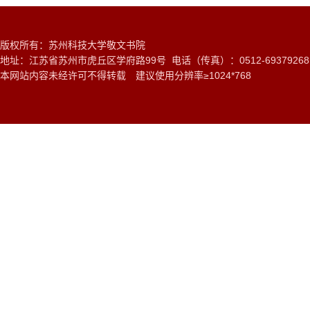
版权所有：苏州科技大学敬文书院
地址：江苏省苏州市虎丘区学府路99号 电话（传真）：0512-6937926
本网站内容未经许可不得转载 建议使用分辨率≥1024*768